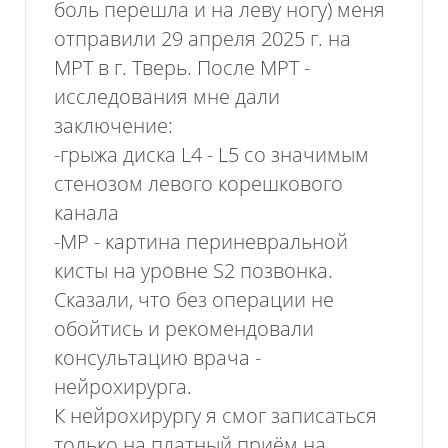
боль перешла и на леву ногу) меня
отправили 29 апреля 2025 г. на
МРТ в г. Тверь. После МРТ -
исследования мне дали
заключение:
-грыжа диска L4 - L5 со значимым
стенозом левого корешкового
канала
-МР - картина периневральной
кисты на уровне S2 позвонка.
Сказали, что без операции не
обойтись и рекомендовали
консультацию врача -
нейрохирурга.
К нейрохирургу я смог записаться
только на платный приём на