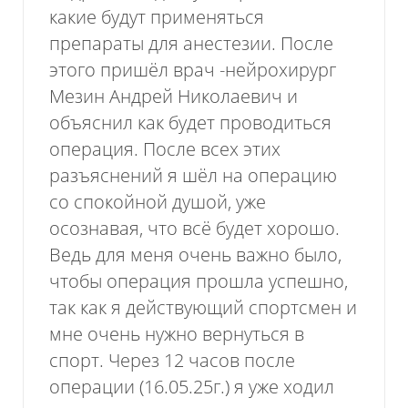
какие будут применяться
препараты для анестезии. После
этого пришёл врач -нейрохирург
Мезин Андрей Николаевич и
объяснил как будет проводиться
операция. После всех этих
разъяснений я шёл на операцию
Нажимая на кнопку, я даю согласие на обработку
персональных данных
со спокойной душой, уже
осознавая, что всё будет хорошо.
Ведь для меня очень важно было,
Отправить
чтобы операция прошла успешно,
так как я действующий спортсмен и
мне очень нужно вернуться в
спорт. Через 12 часов после
операции (16.05.25г.) я уже ходил