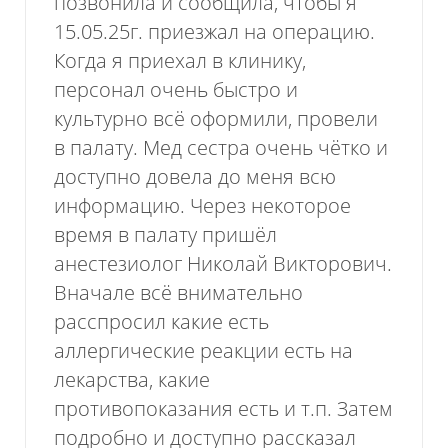
позвонила и сообщила, чтобы я
15.05.25г. приезжал на операцию.
Когда я приехал в клинику,
персонал очень быстро и
культурно всё оформили, провели
в палату. Мед сестра очень чётко и
доступно довела до меня всю
Пожалуйста, оцените по пятибалльной
информацию. Через некоторое
шкале общее впечатление от визита
время в палату пришёл
в нашу клинику.
анестезиолог Николай Викторович.
Вначале всё внимательно
расспросил какие есть
аллергические реакции есть на
лекарства, какие
противопоказания есть и т.п. Затем
подробно и доступно рассказал