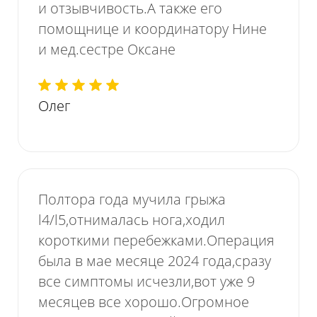
и отзывчивость.А также его
помощнице и координатору Нине
и мед.сестре Оксане
Олег
Полтора года мучила грыжа
l4/l5,отнималась нога,ходил
короткими перебежками.Операция
была в мае месяце 2024 года,сразу
все симптомы исчезли,вот уже 9
месяцев все хорошо.Огромное