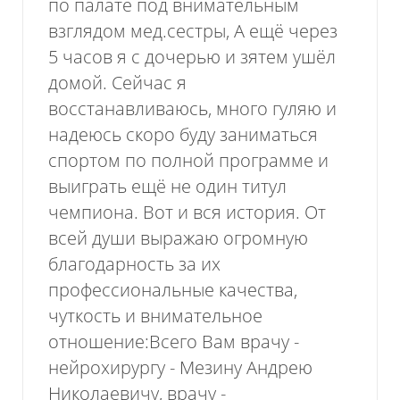
по палате под внимательным
взглядом мед.сестры, А ещё через
5 часов я с дочерью и зятем ушёл
домой. Сейчас я
восстанавливаюсь, много гуляю и
надеюсь скоро буду заниматься
спортом по полной программе и
выиграть ещё не один титул
чемпиона. Вот и вся история. От
всей души выражаю огромную
благодарность за их
профессиональные качества,
чуткость и внимательное
отношение:Всего Вам врачу -
нейрохирургу - Мезину Андрею
Николаевичу, врачу -