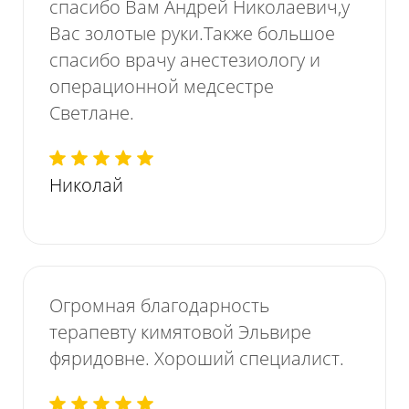
спасибо Вам Андрей Николаевич,у
Вас золотые руки.Также большое
спасибо врачу анестезиологу и
операционной медсестре
Светлане.
Николай
Огромная благодарность
терапевту кимятовой Эльвире
фяридовне. Хороший специалист.