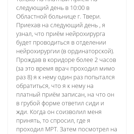
следующий день в 10:00 в
Областной больнице г. Твери.
Приехав на следующий день , я
узнал, что приём нейрохирурга
будет проводиться в отделении
нейрохирургии (в ординаторской).
Прождав в коридоре более 2 часов
(за это время врач проходил мимо
раз 8) я к нему один раз попытался
обратиться, что я к нему на
платный приём записан, на что он
в грубой форме ответил сиди и
жди. Когда он соизволил меня
принять, то спросил, где я
проходил МРТ. Затем посмотрел на