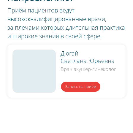
Приём пациентов ведут
высококвалифицированные врачи,
за плечами которых длительная практика
и широкие знания в своей сфере.
Дюгай
Светлана Юрьевна
Врач акушер-гинеколог
Запись
на приём