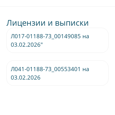
Лицензии и выписки
Л017-01188-73_00149085 на
Скачат
03.02.2026"
Л041-01188-73_00553401 на
Скачат
03.02.2026