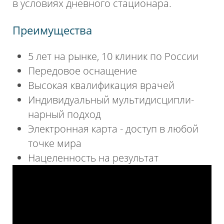
в условиях дневного стационара.
Преимущества
5 лет на рынке, 10 клиник по России
Передовое оснащение
Высокая квалификация врачей
Индивидуальный мульти­дисципли­
нарный подход
Электронная карта - доступ в любой
точке мира
Нацеленность на результат