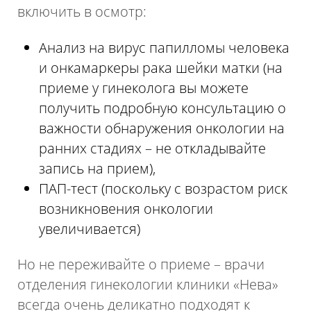
включить в осмотр:
Анализ на вирус папилломы человека
и онкамаркеры рака шейки матки (на
приеме у гинеколога вы можете
получить подробную консультацию о
важности обнаружения онкологии на
ранних стадиях – не откладывайте
запись на прием),
ПАП-тест (поскольку с возрастом риск
возникновения онкологии
увеличивается)
Нажимая на кнопку, я даю согласие на обработку
персональных данных
Но не переживайте о приеме – врачи
отделения гинекологии клиники «Нева»
Отправить
всегда очень деликатно подходят к