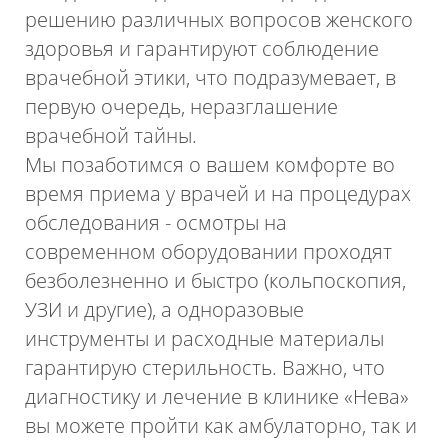
решению различных вопросов женского
здоровья и гарантируют соблюдение
врачебной этики, что подразумевает, в
первую очередь, неразглашение
врачебной тайны.
Мы позаботимся о вашем комфорте во
время приема у врачей и на процедурах
обследования - осмотры на
современном оборудовании проходят
безболезненно и быстро (кольпоскопия,
УЗИ и другие), а одноразовые
инструменты и расходные материалы
гарантирую стерильность. Важно, что
диагностику и лечение в клинике «Нева»
вы можете пройти как амбулаторно, так и