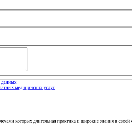
 данных
платных медицинских услуг
:
ечами которых длительная практика и широкие знания в своей 