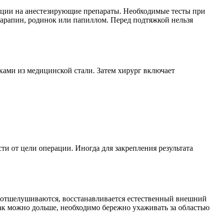
кции на анестезирующие препараты. Необходимые тесты при
царапин, родинок или папиллом. Перед подтяжкой нельзя
ами из медицинской стали. Затем хирург включает
ти от цели операции. Иногда для закрепления результата
 отшелушиваются, восстанавливается естественный внешний
как можно дольше, необходимо бережно ухаживать за областью