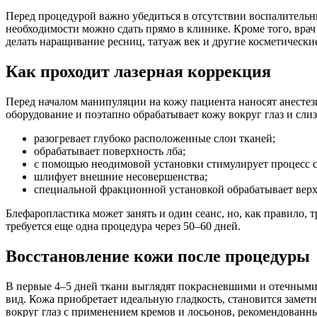
Перед процедурой важно убедиться в отсутствии воспалитель
необходимости можно сдать прямо в клинике. Кроме того, врач
делать наращивание ресниц, татуаж век и другие косметически
Как проходит лазерная коррекция
Перед началом манипуляции на кожу пациента наносят анесте
оборудование и поэтапно обрабатывает кожу вокруг глаз и сли
разогревает глубоко расположенные слои тканей;
обрабатывает поверхность лба;
с помощью неодимовой установки стимулирует процесс с
шлифует внешние несовершенства;
специальной фракционной установкой обрабатывает верх
Блефаропластика может занять и один сеанс, но, как правило, 
требуется еще одна процедура через 50–60 дней.
Восстановление кожи после процедуры
В первые 4–5 дней ткани выглядят покрасневшими и отечными
вид. Кожа приобретает идеальную гладкость, становится замет
вокруг глаз с применением кремов и лосьонов, рекомендованн