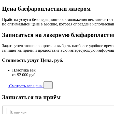
Цена блефаропластики лазером
Прайс на услуги безоперационного омоложения век зависит от
по оптимальной цене в Москве, которая оправдана использова
Записаться на лазерную блефаропласти
Задать уточняющие вопросы и выбрать наиболее удобное время 
запишет на прием и предоставит всю интересующую информац
Стоимость услуг
Цена, руб.
Пластика век
от 92 000
руб.
Смотреть все цены
Записаться на приём