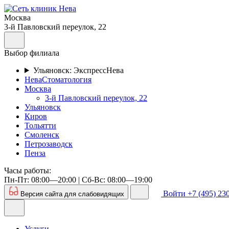
Москва
3-й Павловский переулок, 22
Выбор филиала
Ульяновск: ЭкспрессНева
НеваСтоматология
Москва
3-й Павловский переулок, 22
Ульяновск
Киров
Тольятти
Смоленск
Петрозаводск
Пенза
Часы работы:
Пн-Пт: 08:00—20:00 | Cб-Вс: 08:00—19:00
Войти
+7 (495) 23
Версия сайта для слабовидящих
Услуги