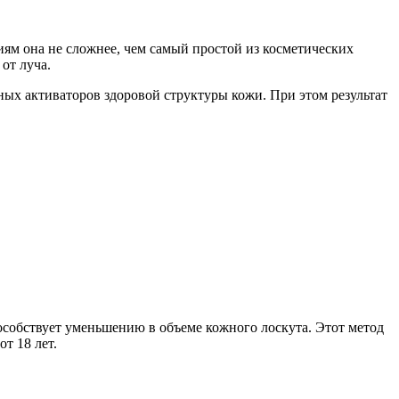
иям она не сложнее, чем самый простой из косметических
от луча.
ых активаторов здоровой структуры кожи. При этом результат
особствует уменьшению в объеме кожного лоскута. Этот метод
т 18 лет.