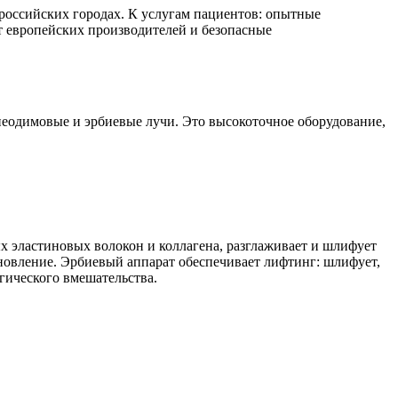
оссийских городах. К услугам пациентов: опытные
 европейских производителей и безопасные
неодимовые и эрбиевые лучи. Это высокоточное оборудование,
ых эластиновых волокон и коллагена, разглаживает и шлифует
бновление. Эрбиевый аппарат обеспечивает лифтинг: шлифует,
гического вмешательства.