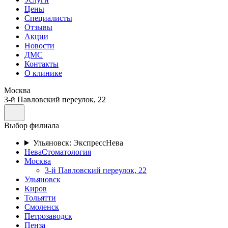
Цены
Специалисты
Отзывы
Акции
Новости
ДМС
Контакты
О клинике
Москва
3-й Павловский переулок, 22
Выбор филиала
Ульяновск: ЭкспрессНева
НеваСтоматология
Москва
3-й Павловский переулок, 22
Ульяновск
Киров
Тольятти
Смоленск
Петрозаводск
Пенза