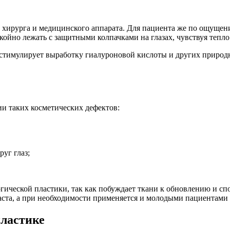
а хирурга и медицинского аппарата. Для пациента же по ощущен
окойно лежать с защитными колпачками на глазах, чувствуя тепло 
стимулирует выработку гиалуроновой кислоты и других природн
и таких косметических дефектов:
уг глаз;
гической пластики, так как побуждает ткани к обновлению и сп
ста, а при необходимости применяется и молодыми пациентами о
пластике