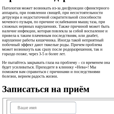
Патология может возникать из-за дисфункции сфинктерного
аппарата, при появлении свищей, при несостоятельности
детрузора и недостаточной сократительной способности
мочевого пузыря, по причине ослабевания мышц таза, при
сложных нервных нарушениях. Также причиной может быть
наличие инфекции, которая повлекла за собой воспаление и
привела к таким плачевным последствиям, или диабет,
нарушение работы кишечника. Иногда такой неприятный
побочный эффект дают тяжелые роды. Причем проблема
может возникнуть как сразу после родоразрешения, так и
гораздо позже, через 3-5 и более лет.
Не пытайтесь закрывать глаза на проблему – со временем она
будет усиливаться. Приходите в клинику «Нева»! Мы
поможем вам справиться с причинами и последствиями
болезни, вернем радость жизни.
Записаться на приём