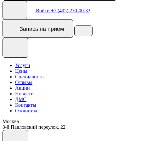
Войти
+7 (495) 230-00-33
Запись
на приём
Услуги
Цены
Специалисты
Отзывы
Акции
Новости
ДМС
Контакты
О клинике
Москва
3-й Павловский переулок, 22