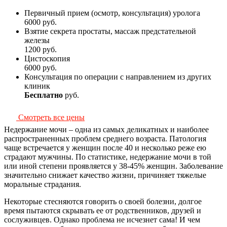
Первичный прием (осмотр, консультация) уролога
6000
руб.
Взятие секрета простаты, массаж предстательной
железы
1200
руб.
Цистоскопия
6000
руб.
Консультация по операции с направлением из других
клиник
Бесплатно
руб.
Смотреть все цены
Недержание мочи – одна из самых деликатных и наиболее
распространенных проблем среднего возраста. Патология
чаще встречается у женщин после 40 и несколько реже ею
страдают мужчины. По статистике, недержание мочи в той
или иной степени проявляется у 38-45% женщин. Заболевание
значительно снижает качество жизни, причиняет тяжелые
моральные страдания.
Некоторые стесняются говорить о своей болезни, долгое
время пытаются скрывать ее от родственников, друзей и
сослуживцев. Однако проблема не исчезнет сама! И чем